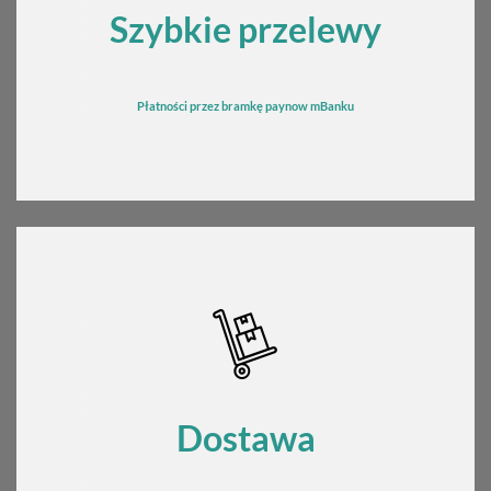
Szybkie przelewy
Płatności przez bramkę
pay
now mBanku
Dostawa