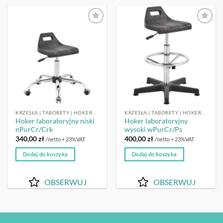
OBSERWUJ
OBSERWUJ
KRZESŁA | TABORETY | HOKERY LABORATORYJNE
KRZESŁA | TABORETY | HOKERY LABORATORYJNE
Hoker laboratoryjny niski
Hoker laboratoryjny
nPurCr/Crk
wysoki wPurCr/Ps
340,00
zł
400,00
zł
/netto + 23%VAT
/netto + 23%VAT
Dodaj do koszyka
Dodaj do koszyka
OBSERWUJ
OBSERWUJ