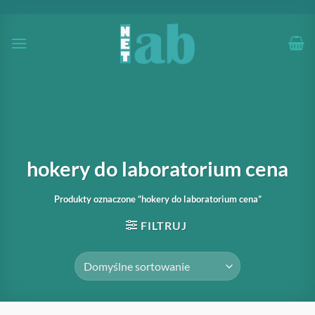
Przewiń
do
zawartości
hokery do laboratorium cena
Produkty oznaczone “hokery do laboratorium cena”
FILTRUJ