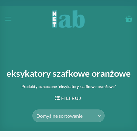
Przewiń
do
zawartości
eksykatory szafkowe oranżowe
Produkty oznaczone “eksykatory szafkowe oranżowe”
FILTRUJ