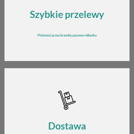
Szybkie przelewy
Płatności przez bramkę
pay
now mBanku
Dostawa