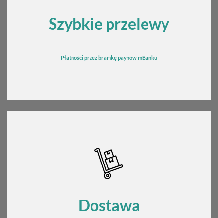
Szybkie przelewy
Płatności przez bramkę
pay
now mBanku
Dostawa