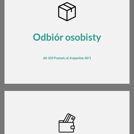
Odbiór osobisty
60-105 Poznań, ul. Kopanina 30/1