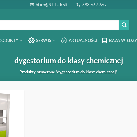
biuro@NETlab.site
883 667 667
RODUKTY
SERWIS
AKTUALNOŚCI
BAZA WIEDZY
dygestorium do klasy chemicznej
Produkty oznaczone “dygestorium do klasy chemicznej”
OBSERWUJ