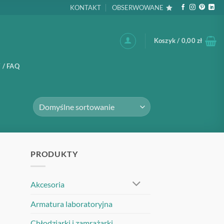
KONTAKT
OBSERWOWANE
Koszyk /
0,00
zł
 / FAQ
PRODUKTY
Akcesoria
Armatura laboratoryjna
Chłodziarki i zamrażarki