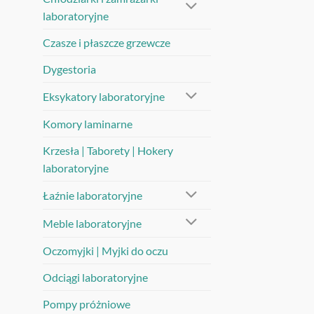
laboratoryjne
Czasze i płaszcze grzewcze
Dygestoria
Eksykatory laboratoryjne
Komory laminarne
Krzesła | Taborety | Hokery
laboratoryjne
Łaźnie laboratoryjne
Meble laboratoryjne
Oczomyjki | Myjki do oczu
Odciągi laboratoryjne
Pompy próżniowe