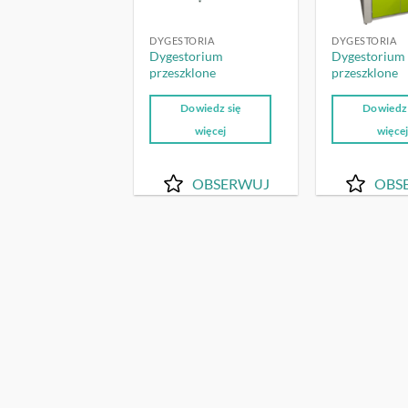
DYGESTORIA
DYGESTORIA
Dygestorium
Dygestorium 
przeszklone
przeszklone
Dowiedz się
Dowiedz 
więcej
więce
OBSERWUJ
OBS