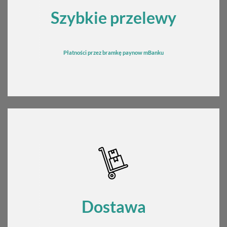
Szybkie przelewy
Płatności przez bramkę
pay
now mBanku
Dostawa