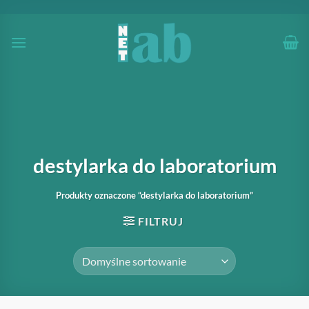
Przewiń
do
zawartości
destylarka do laboratorium
Produkty oznaczone “destylarka do laboratorium”
FILTRUJ