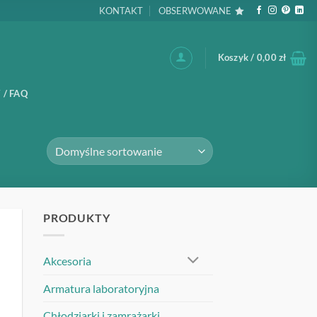
KONTAKT
OBSERWOWANE
Koszyk /
0,00
zł
 / FAQ
PRODUKTY
UJ
Akcesoria
Armatura laboratoryjna
Chłodziarki i zamrażarki