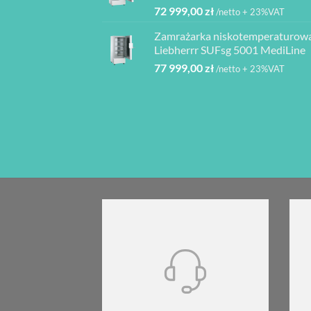
72 999,00
zł
/netto + 23%VAT
Zamrażarka niskotemperaturow
Liebherrr SUFsg 5001 MediLine
77 999,00
zł
/netto + 23%VAT