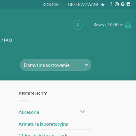
KONTAKT
OBSERWOWANE
Koszyk /
0,00
zł
 / FAQ
PRODUKTY
Akcesoria
Armatura laboratoryjna
Chłodziarki i zamrażarki