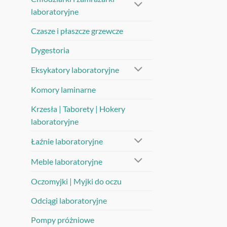
laboratoryjne
Czasze i płaszcze grzewcze
Dygestoria
Eksykatory laboratoryjne
Komory laminarne
Krzesła | Taborety | Hokery
laboratoryjne
Łaźnie laboratoryjne
Meble laboratoryjne
Oczomyjki | Myjki do oczu
Odciągi laboratoryjne
Pompy próżniowe