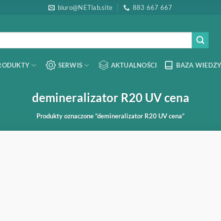
biuro@NETlab.site
883 667 667
RODUKTY
SERWIS
AKTUALNOŚCI
BAZA WIEDZY
demineralizator R20 UV cena
Produkty oznaczone “demineralizator R20 UV cena”