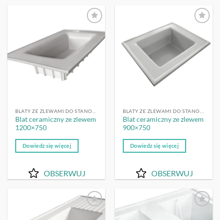
OBSERWUJ
OBSERWUJ
BLATY ZE ZLEWAMI DO STANOWISK DO MYCIA
BLATY ZE ZLEWAMI DO STANOWISK DO MYCIA
Blat ceramiczny ze zlewem
Blat ceramiczny ze zlewem
1200×750
900×750
Dowiedz się więcej
Dowiedz się więcej
OBSERWUJ
OBSERWUJ
OBSERWUJ
OBSERWUJ