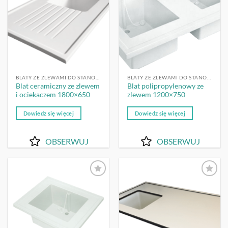
BLATY ZE ZLEWAMI DO STANOWISK DO MYCIA
BLATY ZE ZLEWAMI DO STANOWISK DO MYCIA
Blat ceramiczny ze zlewem
Blat polipropylenowy ze
i ociekaczem 1800×650
zlewem 1200×750
Dowiedz się więcej
Dowiedz się więcej
OBSERWUJ
OBSERWUJ
OBSERWUJ
OBSERWUJ