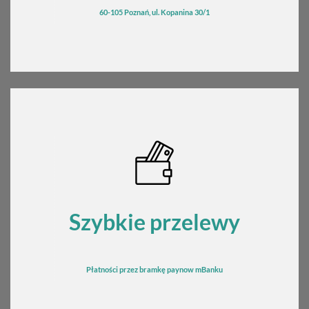
60-105 Poznań, ul. Kopanina 30/1
Szybkie przelewy
Płatności przez bramkę
pay
now mBanku