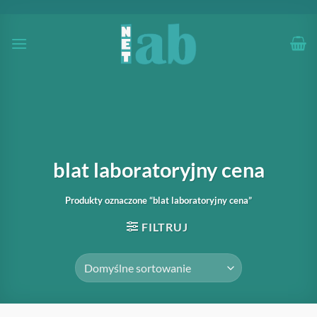
Przewiń
do
zawartości
blat laboratoryjny cena
Produkty oznaczone “blat laboratoryjny cena”
FILTRUJ