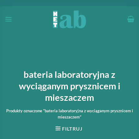
Przewiń
do
zawartości
bateria laboratoryjna z
wyciąganym prysznicem i
mieszaczem
Produkty oznaczone “bateria laboratoryjna z wyciąganym prysznicem i
mieszaczem”
FILTRUJ