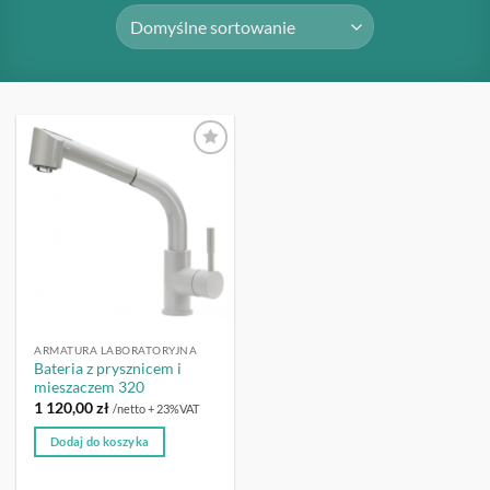
OBSERWUJ
ARMATURA LABORATORYJNA
Bateria z prysznicem i
mieszaczem 320
1 120,00
zł
/netto + 23%VAT
Dodaj do koszyka