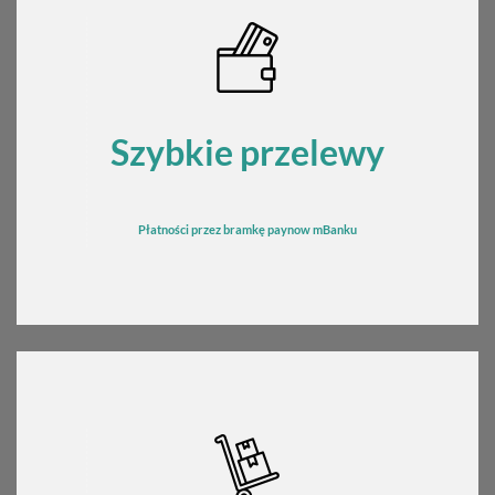
Szybkie przelewy
Płatności przez bramkę
pay
now mBanku