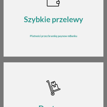
Szybkie przelewy
Płatności przez bramkę
pay
now mBanku