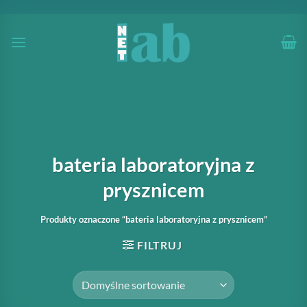
Przewiń
do
zawartości
bateria laboratoryjna z
prysznicem
Produkty oznaczone “bateria laboratoryjna z prysznicem”
FILTRUJ