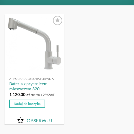
OBSERWUJ
ARMATURA LABORATORYJNA
Bateria z prysznicem i
mieszaczem 320
1 120,00
zł
/netto + 23%VAT
Dodaj do koszyka
OBSERWUJ