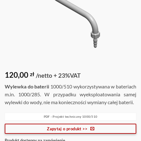
120,00
zł
/netto + 23%VAT
Wylewka do baterii
1000/510 wykorzystywana w bateriach
m.in. 1000/285. W przypadku wyeksploatowania samej
wylewki do wody, nie ma konieczności wymiany całej baterii.
PDF - Projekt techniczny 1000/510
Zapytaj o produkt >>
Produkt dostępny na zamówienie