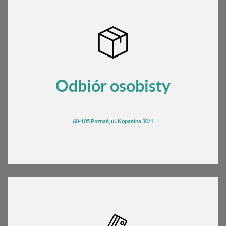
Odbiór osobisty
60-105 Poznań, ul. Kopanina 30/1