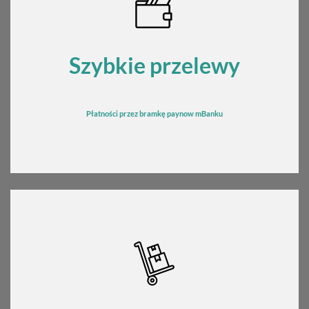
Szybkie przelewy
Płatności przez bramkę
pay
now mBanku