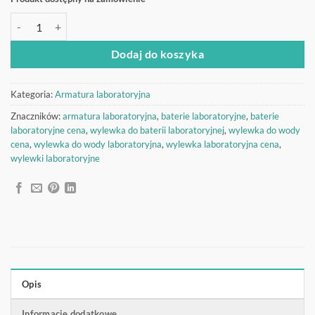
ilość Wylewka do baterii 1000/510
Dodaj do koszyka
Kategoria:
Armatura laboratoryjna
Znaczników:
armatura laboratoryjna
,
baterie laboratoryjne
,
baterie
laboratoryjne cena
,
wylewka do baterii laboratoryjnej
,
wylewka do wody
cena
,
wylewka do wody laboratoryjna
,
wylewka laboratoryjna cena
,
wylewki laboratoryjne
Opis
Informacje dodatkowe