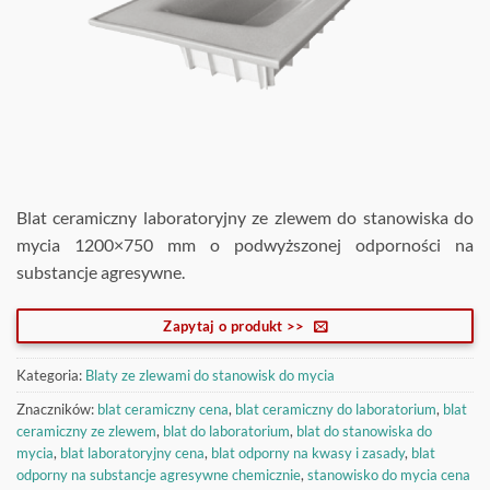
Blat ceramiczny laboratoryjny ze zlewem do stanowiska do
mycia 1200×750 mm o podwyższonej odporności na
substancje agresywne.
Zapytaj o produkt >>
Kategoria:
Blaty ze zlewami do stanowisk do mycia
Znaczników:
blat ceramiczny cena
,
blat ceramiczny do laboratorium
,
blat
ceramiczny ze zlewem
,
blat do laboratorium
,
blat do stanowiska do
mycia
,
blat laboratoryjny cena
,
blat odporny na kwasy i zasady
,
blat
odporny na substancje agresywne chemicznie
,
stanowisko do mycia cena