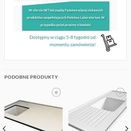
W ofercie NETlab znajdą Państwo więcej ciekawych
produktów uzupełniających Państwa Laboratorium. W
przypadku pytań prosimy o kontakt.
Dostępny w ciągu 5-8 tygodni od
momentu zamówienia!
PODOBNE PRODUKTY
OBSERWUJ
OBSERWUJ