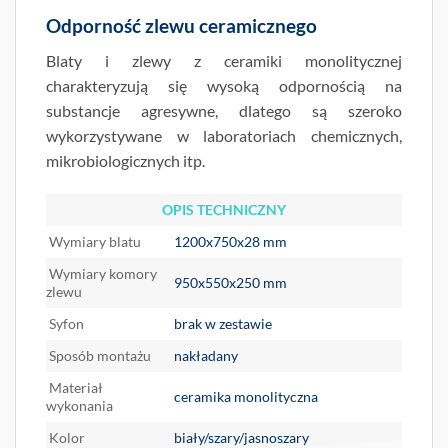
Odporność zlewu ceramicznego
Blaty i zlewy z ceramiki monolitycznej
charakteryzują się wysoką odpornością na
substancje agresywne, dlatego są szeroko
wykorzystywane w laboratoriach chemicznych,
mikrobiologicznych itp.
OPIS TECHNICZNY
Wymiary blatu
1200x750x28 mm
Wymiary komory
950x550x250 mm
zlewu
Syfon
brak w zestawie
Sposób montażu
nakładany
Materiał
ceramika monolityczna
wykonania
Kolor
biały/szary/jasnoszary